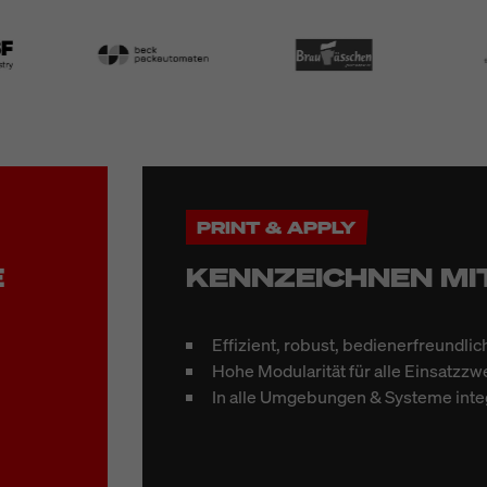
PRINT & APPLY
E
KENNZEICHNEN MI
Effizient, robust, bedienerfreundlic
Hohe Modularität für alle Einsatzz
In alle Umgebungen & Systeme inte