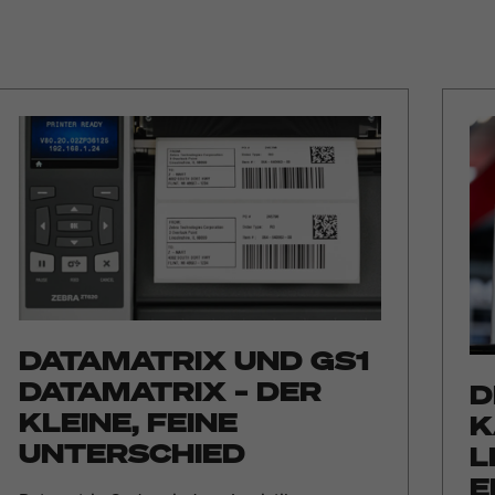
DATAMATRIX UND GS1
DATAMATRIX – DER
D
KLEINE, FEINE
K
UNTERSCHIED
L
E