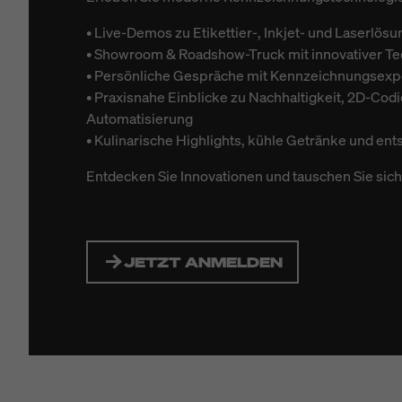
• Live-Demos zu Etikettier-, Inkjet- und Laserlös
• Showroom & Roadshow-Truck mit innovativer Te
• Persönliche Gespräche mit Kennzeichnungsexp
• Praxisnahe Einblicke zu Nachhaltigkeit, 2D-Cod
Automatisierung
• Kulinarische Highlights, kühle Getränke und e
Entdecken Sie Innovationen und tauschen Sie sic
JETZT ANMELDEN