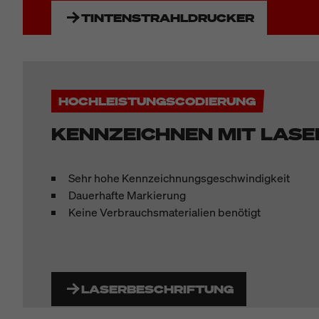
TINTENSTRAHLDRUCKER
HOCHLEISTUNGSCODIERUNG
KENNZEICHNEN MIT LASE
Sehr hohe Kennzeichnungsgeschwindigkeit
Dauerhafte Markierung
Keine Verbrauchsmaterialien benötigt
LASERBESCHRIFTUNG