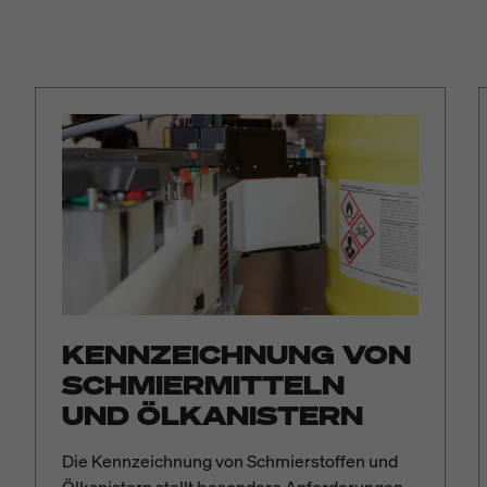
KENNZEICHNUNG VON
SCHMIERMITTELN
UND ÖLKANISTERN
Die Kennzeichnung von Schmierstoffen und
Ölkanistern stellt besondere Anforderungen