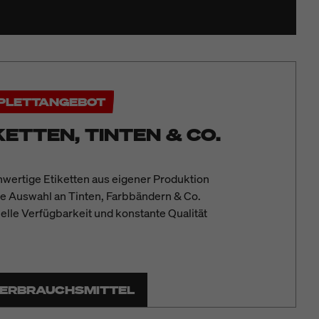
PLETTANGEBOT
KETTEN, TINTEN & CO.
wertige
Etiketten aus eigener Produktion
te Auswahl an Tinten, Farbbändern & Co.
elle Verfügbarkeit und konstante Qualität
ERBRAUCHSMITTEL