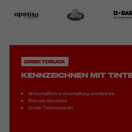
DIREKTDRUCK
KENNZEICHNEN MIT TINT
Wirtschaftlich in Anschaffung und Betrieb
Robuste Bauweise
Große Tintenauswahl