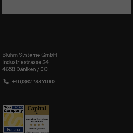
Bluhm Systeme GmbH
Industriestrasse 24
4658 Däniken / SO
+41 (0)62 788 70 90