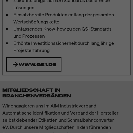
Zukunftsfähige, auf GS1 Standards basierende
Lösungen
Einsatzbereite Produkten entlang der gesamten
Wertschöpfungskette
Umfassendes Know-how zu den GS1 Standards
und Prozessen
Erhöhte Investitionssicherheit durch langjährige
Projekterfahrung
WWW.GS1.DE
MITGLIEDSCHAFT IN
BRANCHENVERBÄNDEN
Wir engagieren uns im AIM Industrieverband
Automatische Identifikation und Verband der Hersteller
selbstklebender Etiketten und Schmalbahnconverter
eV. Durch unsere Mitgliedschaften in den führenden