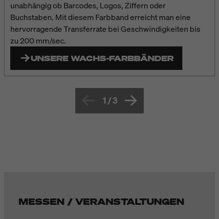
unabhängig ob Barcodes, Logos, Ziffern oder
Buchstaben. Mit diesem Farbband erreicht man eine
hervorragende Transferrate bei Geschwindigkeiten bis
zu 200 mm/sec.
UNSERE WACHS-FARBBÄNDER
1
/
3
MESSEN / VERANSTALTUNGEN