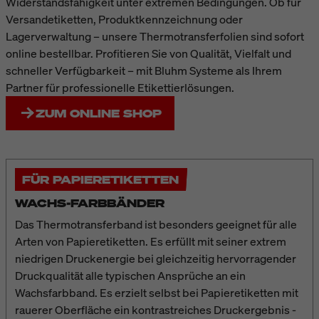
Widerstandsfähigkeit unter extremen Bedingungen. Ob für
Versandetiketten, Produktkennzeichnung oder
Lagerverwaltung – unsere Thermotransferfolien sind sofort
online bestellbar. Profitieren Sie von Qualität, Vielfalt und
schneller Verfügbarkeit – mit Bluhm Systeme als Ihrem
Partner für professionelle Etikettierlösungen.
ZUM ONLINE SHOP
FÜR PAPIERETIKETTEN
WACHS-FARBBÄNDER
Das Thermotransferband ist besonders geeignet für alle
Arten von Papieretiketten. Es erfüllt mit seiner extrem
niedrigen Druckenergie bei gleichzeitig hervorragender
Druckqualität alle typischen Ansprüche an ein
Wachsfarbband. Es erzielt selbst bei Papieretiketten mit
rauerer Oberfläche ein kontrastreiches Druckergebnis -