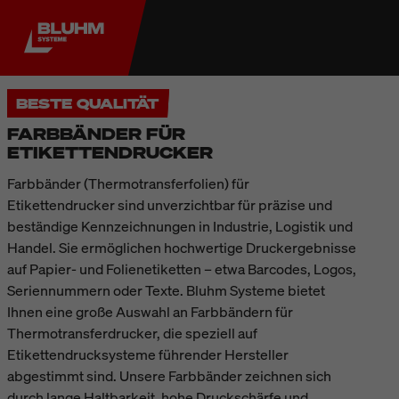
BESTE QUALITÄT
FARBBÄNDER FÜR
ETIKETTENDRUCKER
Farbbänder (Thermotransferfolien) für
Etikettendrucker sind unverzichtbar für präzise und
beständige Kennzeichnungen in Industrie, Logistik und
Handel. Sie ermöglichen hochwertige Druckergebnisse
auf Papier- und Folienetiketten – etwa Barcodes, Logos,
Seriennummern oder Texte. Bluhm Systeme bietet
Ihnen eine große Auswahl an Farbbändern für
Thermotransferdrucker, die speziell auf
Etikettendrucksysteme führender Hersteller
abgestimmt sind. Unsere Farbbänder zeichnen sich
durch lange Haltbarkeit, hohe Druckschärfe und