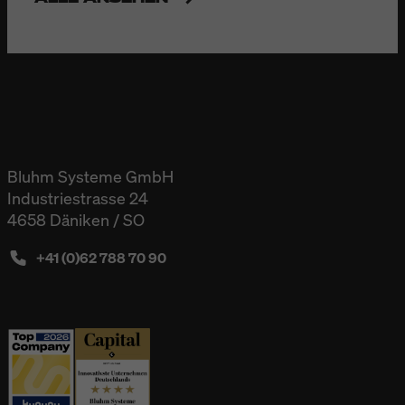
Bluhm Systeme GmbH
Industriestrasse 24
4658 Däniken / SO
+41 (0)62 788 70 90