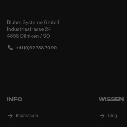
Bluhm Systeme GmbH
Industriestrasse 24
4658 Däniken / SO
+41 (0)62 788 70 90
INFO
WISSEN
Impressum
Blog