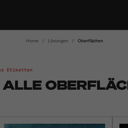
Home
/
Lösungen
/
Oberflächen
er Etiketten
 ALLE OBERFLÄ