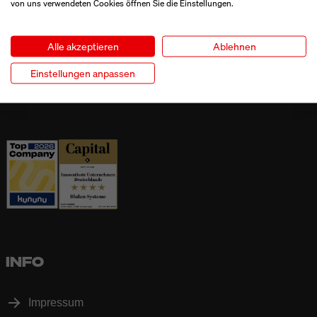
von uns verwendeten Cookies öffnen Sie die Einstellungen.
Bluhm Systeme GmbH
Industriestrasse 24
Alle akzeptieren
Ablehnen
4658 Däniken / SO
Einstellungen anpassen
+41 (0)62 788 70 90
INFO
Impressum