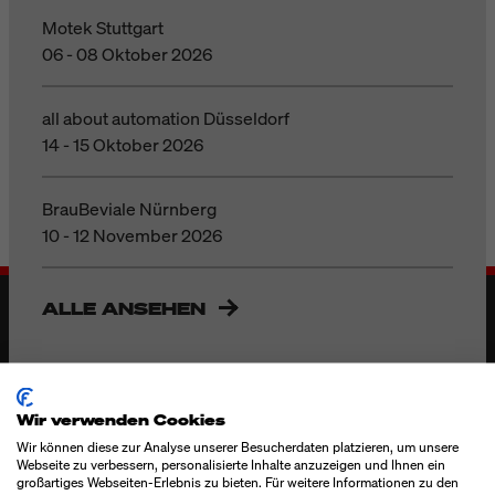
Motek Stuttgart
06 - 08 Oktober 2026
all about automation Düsseldorf
14 - 15 Oktober 2026
BrauBeviale Nürnberg
10 - 12 November 2026
ALLE ANSEHEN
Wir verwenden Cookies
Wir können diese zur Analyse unserer Besucherdaten platzieren, um unsere
Webseite zu verbessern, personalisierte Inhalte anzuzeigen und Ihnen ein
großartiges Webseiten-Erlebnis zu bieten. Für weitere Informationen zu den