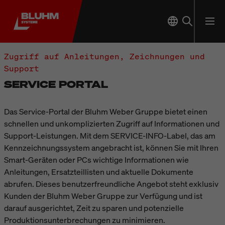
Zugriff auf Anleitungen, Zeichnungen und
Support
SERVICE PORTAL
Das Service-Portal der Bluhm Weber Gruppe bietet einen
schnellen und unkomplizierten Zugriff auf Informationen und
Support-Leistungen. Mit dem SERVICE-INFO-Label, das am
Kennzeichnungssystem angebracht ist, können Sie mit Ihren
Smart-Geräten oder PCs wichtige Informationen wie
Anleitungen, Ersatzteillisten und aktuelle Dokumente
abrufen. Dieses benutzerfreundliche Angebot steht exklusiv
Kunden der Bluhm Weber Gruppe zur Verfügung und ist
darauf ausgerichtet, Zeit zu sparen und potenzielle
Produktionsunterbrechungen zu minimieren.