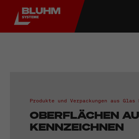
Produkte und Verpackungen aus Glas 
OBERFLÄCHEN AU
KENNZEICHNEN