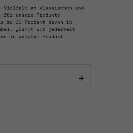
e Vielfalt an klassischen und
n für unsere Produkte
is zu 30 Prozent davon in
mbel. „Damit wir jederzeit
ten in welchem Produkt