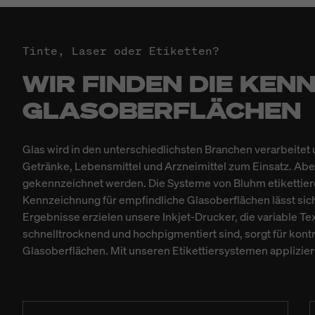
Tinte, Laser oder Etiketten?
WIR FINDEN DIE KE
GLASOBERFLÄCHEN
Glas wird in den unterschiedlichsten Branchen verarbeite
Getränke, Lebensmittel und Arzneimittel zum Einsatz. Aber
gekennzeichnet werden. Die Systeme von Bluhm etikettiere
Kennzeichnung für empfindliche Glasoberflächen lässt sich
Ergebnisse erzielen unsere Inkjet-Drucker, die variable Te
schnelltrocknend und hochpigmentiert sind, sorgt für kontr
Glasoberflächen. Mit unseren Etikettiersystemen applizier