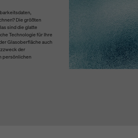
barkeitsdaten,
chnen? Die größten
s sind die glatte
che Technologie für Ihre
der Glasoberfläche auch
tzzweck der
m persönlichen