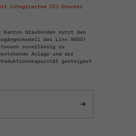
mit integriertem CIJ-Drucker
r Kanton Graubünden nutzt das
orgängermodell des Linx 9920)
ituosen zuverlässig zu
bestehende Anlage und der
Produktionskapazität gesteigert