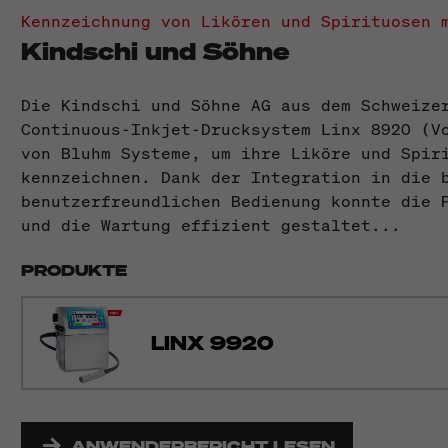
Kennzeichnung von Likören und Spirituosen 
Kindschi und Söhne
Die Kindschi und Söhne AG aus dem Schweize
Continuous-Inkjet-Drucksystem Linx 8920 (V
von Bluhm Systeme, um ihre Liköre und Spir
kennzeichnen. Dank der Integration in die 
benutzerfreundlichen Bedienung konnte die 
und die Wartung effizient gestaltet...
PRODUKTE
LINX 9920
ANWENDERBERICHT LESEN