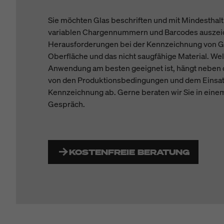
Sie möchten Glas beschriften und mit Mindesthalt
variablen Chargennummern und Barcodes auszei
Herausforderungen bei der Kennzeichnung von Gla
Oberfläche und das nicht saugfähige Material. Wel
Anwendung am besten geeignet ist, hängt neben 
von den Produktionsbedingungen und dem Einsa
Kennzeichnung ab. Gerne beraten wir Sie in eine
Gespräch.
KOSTENFREIE BERATUNG