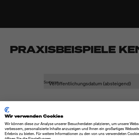
PRAXISBEISPIELE K
Sortieren
Wir verwenden Cookies
Wir können diese zur Analyse unserer Besucherdaten platzieren, um unsere Webs
verbessern, personalisierte Inhalte anzuzeigen und Ihnen ein großartiges Webseit
Erlebnis zu bieten. Für weitere Informationen zu den von uns verwendeten Cooki
öffnen Sie die Einstellungen.