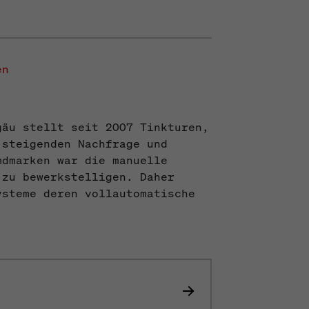
en
gäu stellt seit 2007 Tinkturen,
 steigenden Nachfrage und
mdmarken war die manuelle
 zu bewerkstelligen. Daher
ysteme deren vollautomatische