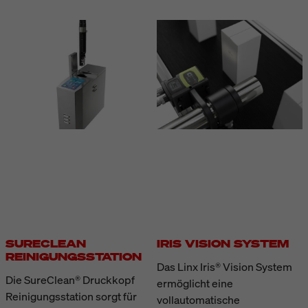
SURECLEAN
IRIS VISION SYSTEM
REINIGUNGSSTATION
Das Linx Iris® Vision System
Die SureClean® Druckkopf
ermöglicht eine
Reinigungsstation sorgt für
vollautomatische