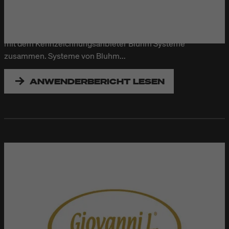
Länder dieser Welt. Dabei immer wichtig: Die Neugierde an
Innovationen und Respekt gegenüber Menschen, Rohstoffen
und der Natur. Seit mehr als 30 Jahren arbeitet Erlenbacher
mit dem Kennzeichnungsanbieter Bluhm Systeme
zusammen. Systeme von Bluhm...
ANWENDERBERICHT LESEN