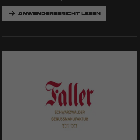
ANWENDERBERICHT LESEN
KONFITÜRENMANUFAKTUR ALFRED
FALLER
Das mittelständische Unternehmen stellt bis zu 50
verschiedene Premium-Konfitüren her und füllt sie in