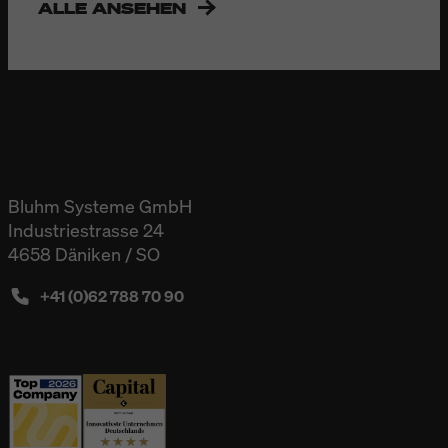
ALLE ANSEHEN
Bluhm Systeme GmbH
Industriestrasse 24
4658 Däniken / SO
+41 (0)62 788 70 90