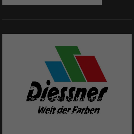
DIESSNER
Die Berliner Diessner GmbH & Co. KG ist marktführend
hinsichtlich der Produktion konservierungsmittelfreier
Farben. Gerade bei Farben und Lacken ist der Umweltschutz
ein wichtiger Aspekt. Der Trend geht hin zur
emissionsminimierten Herstellung von Produkten ohne