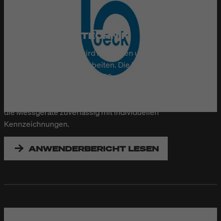
BECK SENSORTECHNIK
Druckkontrolltechnik wird in Geräten und Maschinen
benötigt, die mit Druck arbeiten. Die Beck Sensortechnik
GmbH stellt seit Mitte der 1950er Jahre mechanische
Druckwächter und elektronische Druckmessumformer her.
Ein Continuous-Inkjet-Drucker von Bluhm Systeme bedruckt
die Messgeräte zuverlässig mit individuellen
Kennzeichnungen.
ANWENDERBERICHT LESEN