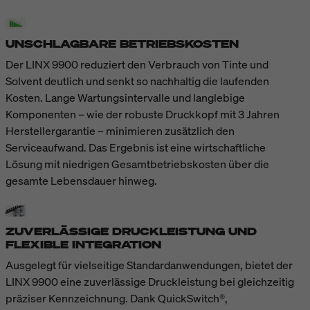
UNSCHLAGBARE BETRIEBSKOSTEN
Der LINX 9900 reduziert den Verbrauch von Tinte und
Solvent deutlich und senkt so nachhaltig die laufenden
Kosten. Lange Wartungsintervalle und langlebige
Komponenten – wie der robuste Druckkopf mit 3 Jahren
Herstellergarantie – minimieren zusätzlich den
Serviceaufwand. Das Ergebnis ist eine wirtschaftliche
Lösung mit niedrigen Gesamtbetriebskosten über die
gesamte Lebensdauer hinweg.
ZUVERLÄSSIGE DRUCKLEISTUNG UND
FLEXIBLE INTEGRATION
Ausgelegt für vielseitige Standardanwendungen, bietet der
LINX 9900 eine zuverlässige Druckleistung bei gleichzeitig
präziser Kennzeichnung. Dank QuickSwitch®,