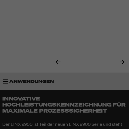
ANWENDUNGEN
INNOVATIVE
BESONDERHEITEN
HOCHLEISTUNGSKENNZEICHNUNG FÜR
MAXIMALE PROZESSSICHERHEIT
TECHNISCHE DATEN
Der LINX 9900 ist Teil der neuen LINX 9900 Serie und steht