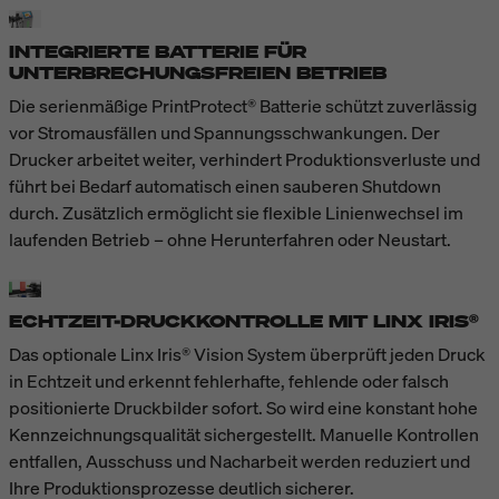
INTEGRIERTE BATTERIE FÜR
UNTERBRECHUNGSFREIEN BETRIEB
Die serienmäßige PrintProtect® Batterie schützt zuverlässig
vor Stromausfällen und Spannungsschwankungen. Der
Drucker arbeitet weiter, verhindert Produktionsverluste und
führt bei Bedarf automatisch einen sauberen Shutdown
durch. Zusätzlich ermöglicht sie flexible Linienwechsel im
laufenden Betrieb – ohne Herunterfahren oder Neustart.
ECHTZEIT-DRUCKKONTROLLE MIT LINX IRIS®
Das optionale Linx Iris® Vision System überprüft jeden Druck
in Echtzeit und erkennt fehlerhafte, fehlende oder falsch
positionierte Druckbilder sofort. So wird eine konstant hohe
Kennzeichnungsqualität sichergestellt. Manuelle Kontrollen
entfallen, Ausschuss und Nacharbeit werden reduziert und
Ihre Produktionsprozesse deutlich sicherer.