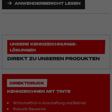
ANWENDERBERICHT LESEN
UNSERE KENNZEICHNUNGS-
LÖSUNGEN
DIREKT ZU UNSEREN PRODUKTEN
DIREKTDRUCK
KENNZEICHNEN MIT TINTE
Wirtschaftlich in Anschaffung und Betrieb
Robuste Bauweise