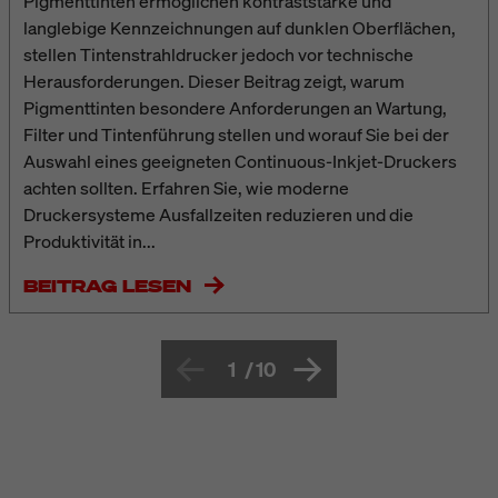
Pigmenttinten ermöglichen kontraststarke und
langlebige Kennzeichnungen auf dunklen Oberflächen,
stellen Tintenstrahldrucker jedoch vor technische
Herausforderungen. Dieser Beitrag zeigt, warum
Pigmenttinten besondere Anforderungen an Wartung,
Filter und Tintenführung stellen und worauf Sie bei der
Auswahl eines geeigneten Continuous-Inkjet-Druckers
achten sollten. Erfahren Sie, wie moderne
Druckersysteme Ausfallzeiten reduzieren und die
Produktivität in...
BEITRAG LESEN
1
/
10