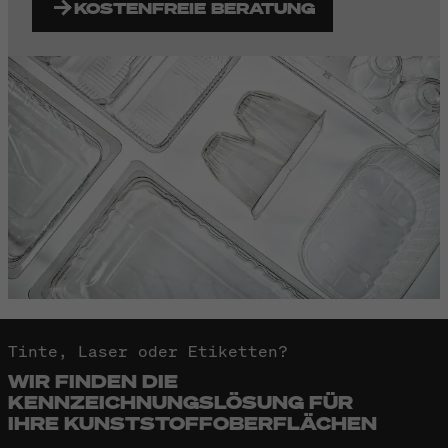
KOSTENFREIE BERATUNG
Tinte, Laser oder Etiketten?
WIR FINDEN DIE
KENNZEICHNUNGSLÖSUNG FÜR
IHRE KUNSTSTOFFOBERFLÄCHEN