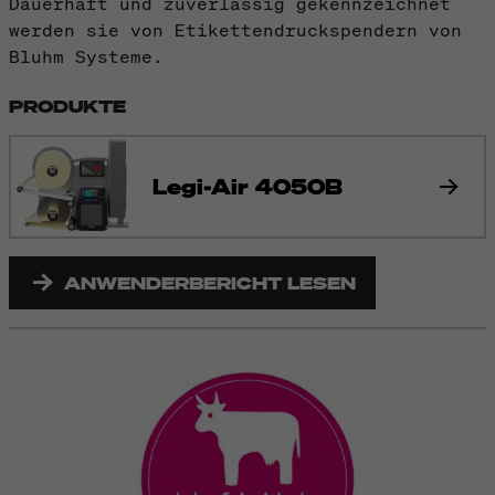
Dauerhaft und zuverlässig gekennzeichnet
werden sie von Etikettendruckspendern von
Bluhm Systeme.
PRODUKTE
Legi-Air 4050B
ANWENDERBERICHT LESEN