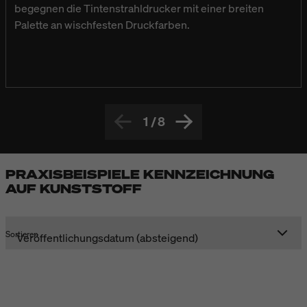
begegnen die Tintenstrahldrucker mit einer breiten
Palette an wischfesten Druckfarben.
1
/
8
PRAXISBEISPIELE KENNZEICHNUNG
AUF KUNSTSTOFF
Sortieren