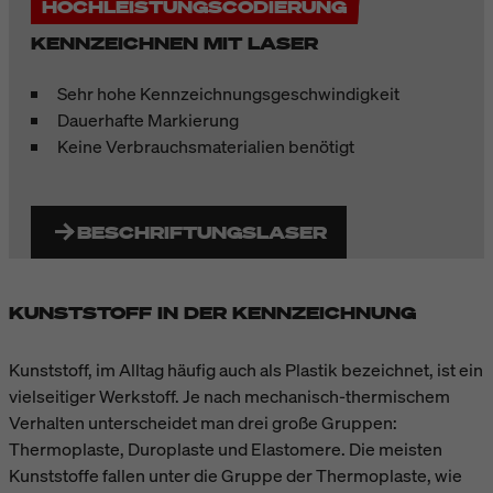
HOCHLEISTUNGSCODIERUNG
KENNZEICHNEN MIT LASER
Sehr hohe Kennzeichnungsgeschwindigkeit
Dauerhafte Markierung
Keine Verbrauchsmaterialien benötigt
BESCHRIFTUNGSLASER
KUNSTSTOFF IN DER KENNZEICHNUNG
Kunststoff, im Alltag häufig auch als Plastik bezeichnet, ist ein
vielseitiger Werkstoff. Je nach mechanisch-thermischem
Verhalten unterscheidet man drei große Gruppen:
Thermoplaste, Duroplaste und Elastomere. Die meisten
Kunststoffe fallen unter die Gruppe der Thermoplaste, wie