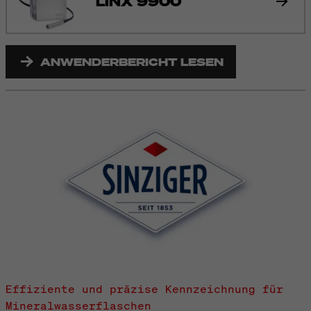
LINX 9900
ANWENDERBERICHT LESEN
Effiziente und präzise Kennzeichnung für
Mineralwasserflaschen