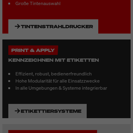
Große Tintenauswahl
TINTENSTRAHLDRUCKER
PRINT & APPLY
KENNZEICHNEN MIT ETIKETTEN
Effizient, robust, bedienerfreundlich
Hohe Modularität für alle Einsatzzwecke
In alle Umgebungen & Systeme integrierbar
ETIKETTIERSYSTEME