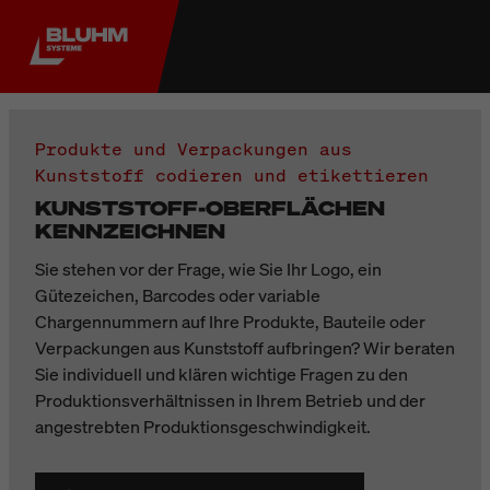
Produkte und Verpackungen aus
Kunststoff codieren und etikettieren
KUNSTSTOFF-OBERFLÄCHEN
KENNZEICHNEN
Sie stehen vor der Frage, wie Sie Ihr Logo, ein
Gütezeichen, Barcodes oder variable
Chargennummern auf Ihre Produkte, Bauteile oder
Verpackungen aus Kunststoff aufbringen? Wir beraten
Sie individuell und klären wichtige Fragen zu den
Produktionsverhältnissen in Ihrem Betrieb und der
angestrebten Produktionsgeschwindigkeit.