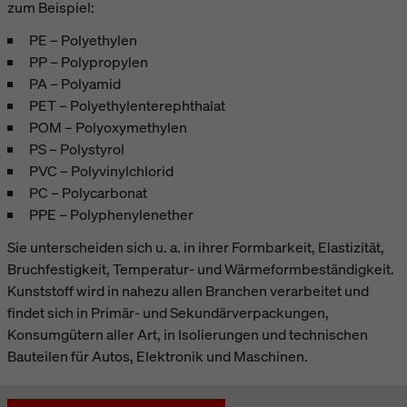
zum Beispiel:
PE – Polyethylen
PP – Polypropylen
PA – Polyamid
PET – Polyethylenterephthalat
POM – Polyoxymethylen
PS – Polystyrol
PVC – Polyvinylchlorid
PC – Polycarbonat
PPE – Polyphenylenether
Sie unterscheiden sich u. a. in ihrer Formbarkeit, Elastizität,
Bruchfestigkeit, Temperatur- und Wärmeformbeständigkeit.
Kunststoff wird in nahezu allen Branchen verarbeitet und
findet sich in Primär- und Sekundärverpackungen,
Konsumgütern aller Art, in Isolierungen und technischen
Bauteilen für Autos, Elektronik und Maschinen.