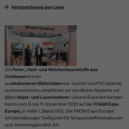
Kennzeichnung per Laser
Um
Form-, Hart- und Weichschaumstoffe aus
Urethanen
bis hin
zu
elastomeren
Materialien
wie
Gummi und PVC optimal
zu kennzeichnen,
empfehlen wir
von Bluhm Systeme vor
allem
Inkjet- und Lasercodierer
. Unsere Experten beraten
hierzu vom
9. bis 11. November 2021 auf der
FOAM Expo
Europe,
in
Halle 1, Stand 1103. Die FAOM Expo Europe
ist
internationaler Treffpunkt für Schaumstoffinnovationen
und -technologien aller Art.