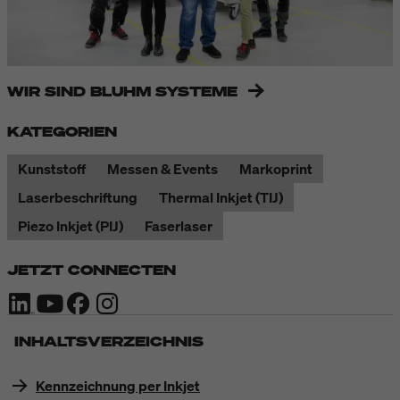
WIR SIND BLUHM SYSTEME
KATEGORIEN
Kunststoff
Messen & Events
Markoprint
Laserbeschriftung
Thermal Inkjet (TIJ)
Piezo Inkjet (PIJ)
Faserlaser
JETZT CONNECTEN
INHALTSVERZEICHNIS
Kennzeichnung per Inkjet