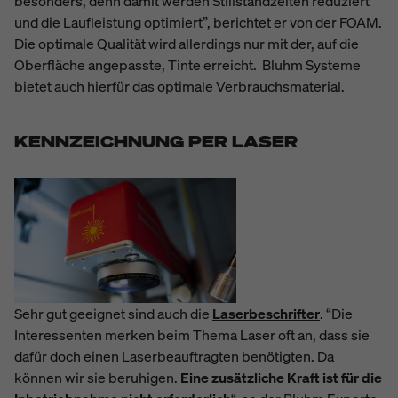
besonders, denn damit werden Stillstandzeiten reduziert
und die Laufleistung optimiert”, berichtet er von der FOAM.
Die optimale Qualität wird allerdings nur mit der, auf die
Oberfläche angepasste, Tinte erreicht. Bluhm Systeme
bietet auch hierfür das optimale Verbrauchsmaterial.
KENNZEICHNUNG PER LASER
Sehr gut geeignet sind auch die
Laserbeschrifter
. “Die
Interessenten merken beim Thema Laser oft an, dass sie
dafür doch einen Laserbeauftragten benötigten. Da
können wir sie beruhigen.
Eine zusätzliche Kraft ist für die