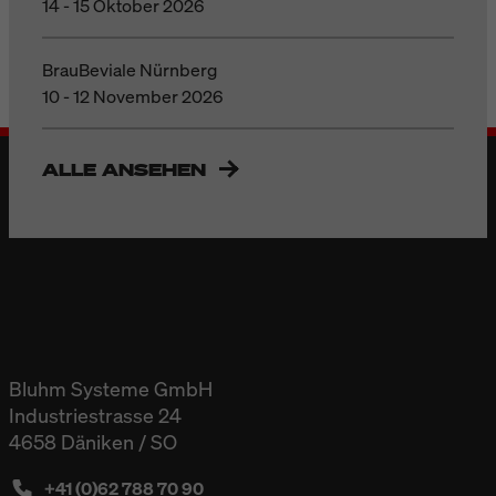
14 - 15 Oktober 2026
BrauBeviale Nürnberg
10 - 12 November 2026
ALLE ANSEHEN
Bluhm Systeme GmbH
Industriestrasse 24
4658 Däniken / SO
+41 (0)62 788 70 90