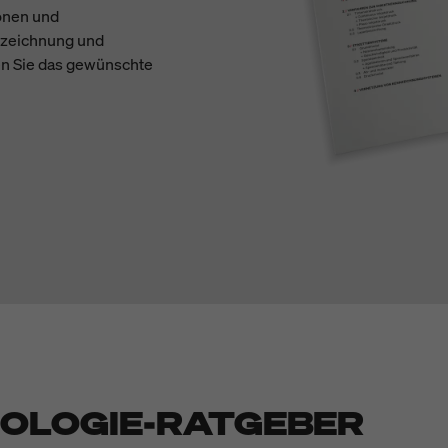
onen und
zeichnung und
den Sie das gewünschte
OLOGIE-RATGEBER