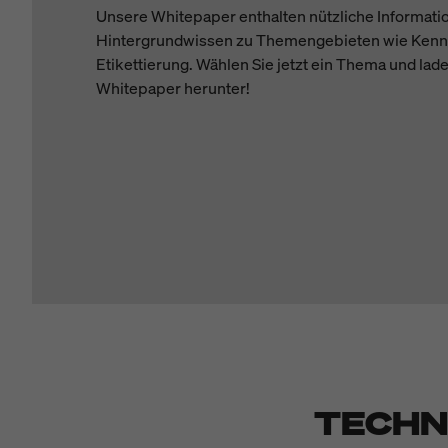
Unsere Whitepaper enthalten nützliche Informati
Hintergrundwissen zu Themengebieten wie Kenn
Etikettierung. Wählen Sie jetzt ein Thema und la
Whitepaper herunter!
TECHN