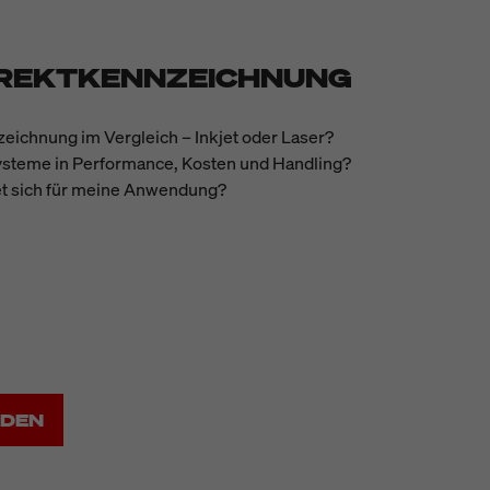
IREKTKENNZEICHNUNG
zeichnung im Vergleich
– Inkjet oder Laser?
ysteme in Performance, Kosten und Handling?
t sich für meine Anwendung?
ADEN