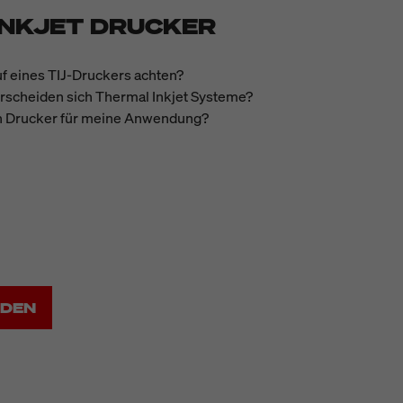
INKJET DRUCKER
f eines TIJ-Druckers achten?
rscheiden sich Thermal Inkjet Systeme?
gen Drucker für meine Anwendung?
ADEN