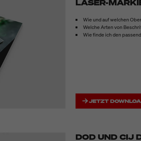
LASER-MARK
Wie und auf welchen Oberf
Welche Arten von Beschrif
Wie finde ich den passen
JETZT DOWNLO
DOD UND CIJ 