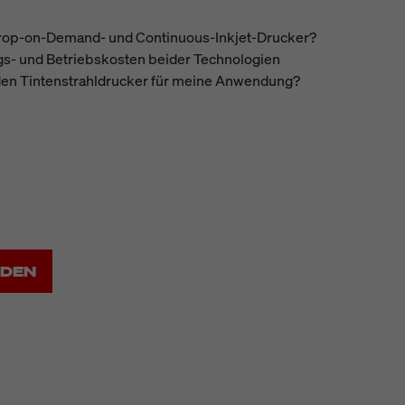
Drop-on-Demand- und Continuous-Inkjet-Drucker?
gs- und Betriebskosten beider Technologien
den Tintenstrahldrucker für meine Anwendung?
ADEN