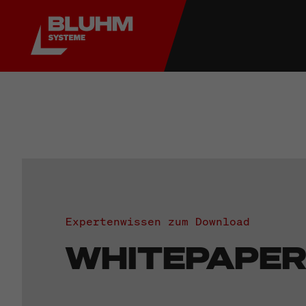
Expertenwissen zum Download
WHITEPAPE