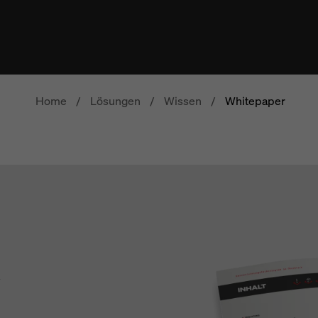
Home
/
Lösungen
/
Wissen
/
Whitepaper
R