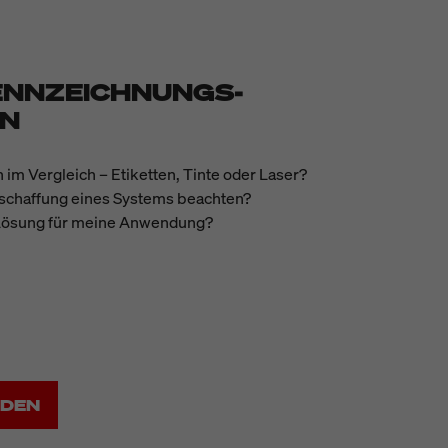
ENNZEICHNUNGS-
EN
 im Vergleich
–
Etiketten, Tinte oder Laser?
schaffung eines Systems beachten?
e Lösung für meine Anwendung?
ADEN