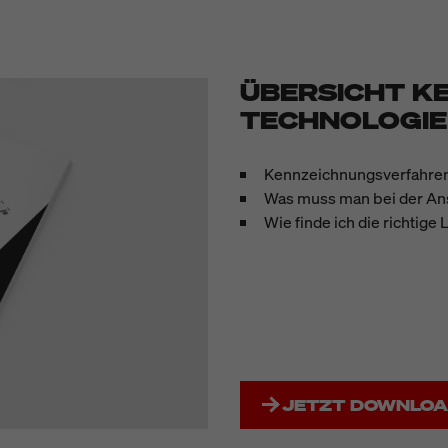
ÜBERSICHT K
TECHNOLOGI
Kennzeichnungsverfahren
Was muss man bei der An
Wie finde ich die richtig
JETZT DOWNLO