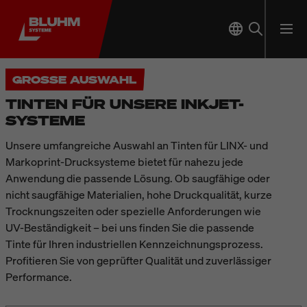
GROSSE AUSWAHL
TINTEN FÜR UNSERE INKJET-
SYSTEME
Unsere umfangreiche Auswahl an Tinten für LINX- und
Markoprint-Drucksysteme bietet für nahezu jede
Anwendung die passende Lösung. Ob saugfähige oder
nicht saugfähige Materialien, hohe Druckqualität, kurze
Trocknungszeiten oder spezielle Anforderungen wie
UV-Beständigkeit – bei uns finden Sie die passende
Tinte für Ihren industriellen Kennzeichnungsprozess.
Profitieren Sie von geprüfter Qualität und zuverlässiger
Performance.