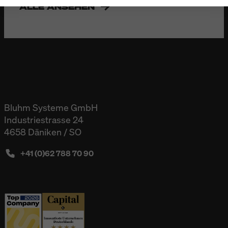
ALLE ANSEHEN
Bluhm Systeme GmbH
Industriestrasse 24
4658 Däniken / SO
+41 (0)62 788 70 90