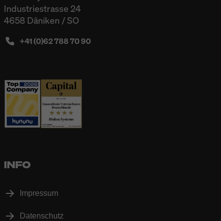
Industriestrasse 24
4658 Däniken / SO
+41 (0)62 788 70 90
INFO
Impressum
Datenschutz