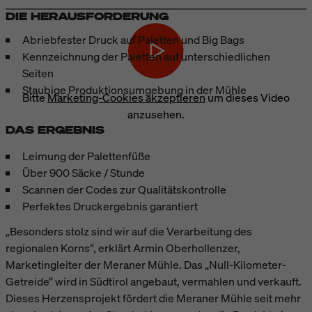
DIE HERAUSFORDERUNG
Abriebfester Druck auf Paletten und Big Bags
Kennzeichnung der Paletten auf unterschiedlichen
Seiten
Staubige Produktionsumgebung in der Mühle
Bitte
Marketing-Cookies akzeptieren
um dieses Video
anzusehen.
DAS ERGEBNIS
Leimung der Palettenfüße
Über 900 Säcke / Stunde
Scannen der Codes zur Qualitätskontrolle
Perfektes Druckergebnis garantiert
„Besonders stolz sind wir auf die Verarbeitung des
regionalen Korns“, erklärt Armin Oberhollenzer,
Marketingleiter der Meraner Mühle. Das „Null-Kilometer-
Getreide“ wird in Südtirol angebaut, vermahlen und verkauft.
Dieses Herzensprojekt fördert die Meraner Mühle seit mehr