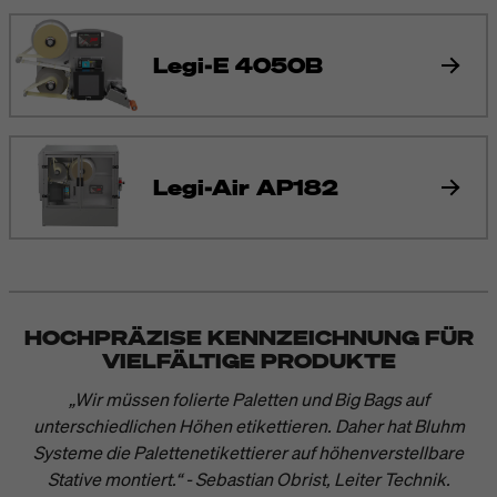
Legi-E 4050B
Legi-Air AP182
HOCHPRÄZISE KENNZEICHNUNG FÜR
VIELFÄLTIGE PRODUKTE
„Wir müssen folierte Paletten und Big Bags auf
unterschiedlichen Höhen etikettieren. Daher hat Bluhm
Systeme die Palettenetikettierer auf höhenverstellbare
Stative montiert.“ - Sebastian Obrist, Leiter Technik.