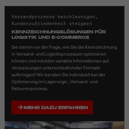
Versandprozesse beschleunigen,
Kundenzufriedenheit steigern
Bitte
Marketing-Cookies akzeptieren
um dieses
KENNZEICHNUNGSLÖSUNGEN FÜR
LOGISTIK UND E-COMMERCE
Video anzusehen.
Sie stehen vor der Frage, wie Sie die Kennzeichnung
in Versand- und Logistikprozessen optimieren
können und möchten variable Informationen auf
Verpackungen unterschiedlichster Formate
aufbringen? Wir beraten Sie individuell bei der
Optimierung im Lagerungs-, Versand- und
Retourenprozess.
MEHR DAZU ERFAHREN