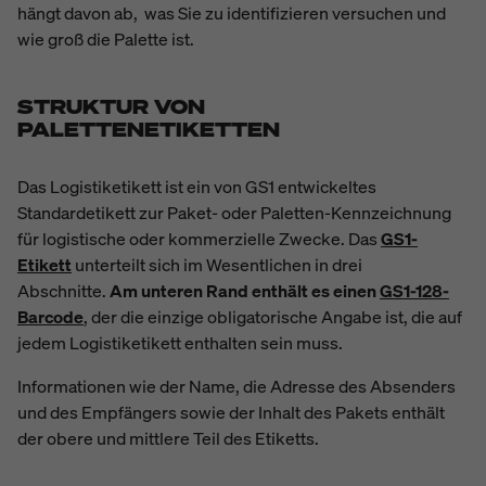
hängt davon ab, was Sie zu identifizieren versuchen und
wie groß die Palette ist.
STRUKTUR VON
PALETTENETIKETTEN
Das Logistiketikett ist ein von GS1 entwickeltes
Standardetikett zur Paket- oder Paletten-Kennzeichnung
für logistische oder kommerzielle Zwecke. Das
GS1-
Etikett
unterteilt sich im Wesentlichen in drei
Abschnitte.
Am unteren Rand enthält es einen
GS1-128-
Barcode
, der die einzige obligatorische Angabe ist, die auf
jedem Logistiketikett enthalten sein muss.
Informationen wie der Name, die Adresse des Absenders
und des Empfängers sowie der Inhalt des Pakets enthält
der obere und mittlere Teil des Etiketts.