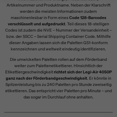
Artikelnummer und Produktname. Neben der Klarschrift
werden die meisten Informationen zudem
maschinenlesbar in Form eines
Code 128-Barcodes
verschlüsselt und aufgedruckt
. Teil dieses 18-stelligen
Codes ist zudem die NVE – Nummer der Versandeinheit –
bzw. der SSCC – Serial Shipping Container Code. Mithilfe
dieser Angaben lassen sich die Paletten GS1-konform
kennzeichnen und weltweit eindeutig identifizieren.
Die umwickelten Paletten rollen auf dem Förderband
weiter zum Palettenetikettierer. Hinsichtlich der
Etikettiergeschwindigkeit
richtet sich der Legi-Air 4050P
ganz nach der Förderbandgeschwindigkeit
. Er könnte in
Spitzenleistung bis zu 240 Paletten pro Stunde zweiseitig
etikettieren. Das entspricht vier Paletten pro Minute – und
das sogar im Durchlauf ohne anhalten.