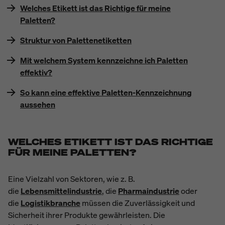
Welches Etikett ist das Richtige für meine
Paletten?
Struktur von Palettenetiketten
Mit welchem System kennzeichne ich Paletten
effektiv?
So kann eine effektive Paletten-Kennzeichnung
aussehen
WELCHES ETIKETT IST DAS RICHTIGE
FÜR MEINE PALETTEN?
Eine Vielzahl von Sektoren, wie z. B.
die
Lebensmittelindustrie
, die
Pharmaindustrie
oder
die
Logistikbranche
müssen die Zuverlässigkeit und
Sicherheit ihrer Produkte gewährleisten. Die