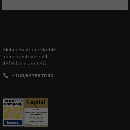
Bluhm Systeme GmbH
Industriestrasse 24
4658 Däniken / SO
+41 (0)62 788 70 90