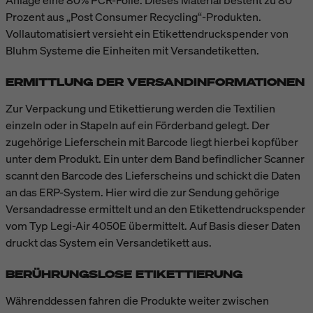
Prozent aus „Post Consumer Recycling“-Produkten.
Vollautomatisiert versieht ein Etikettendruckspender von
Bluhm Systeme die Einheiten mit Versandetiketten.
ERMITTLUNG DER VERSANDINFORMATIONEN
Zur Verpackung und Etikettierung werden die Textilien
einzeln oder in Stapeln auf ein Förderband gelegt. Der
zugehörige Lieferschein mit Barcode liegt hierbei kopfüber
unter dem Produkt. Ein unter dem Band befindlicher Scanner
scannt den Barcode des Lieferscheins und schickt die Daten
an das ERP-System. Hier wird die zur Sendung gehörige
Versandadresse ermittelt und an den Etikettendruckspender
vom Typ Legi-Air 4050E übermittelt. Auf Basis dieser Daten
druckt das System ein Versandetikett aus.
BERÜHRUNGSLOSE ETIKETTIERUNG
Währenddessen fahren die Produkte weiter zwischen