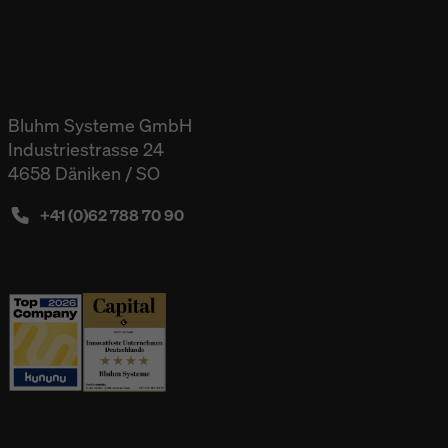
Bluhm Systeme GmbH
Industriestrasse 24
4658 Däniken / SO
+41 (0)62 788 70 90