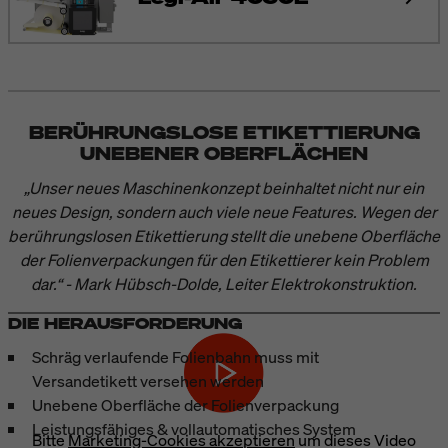
BERÜHRUNGSLOSE ETIKETTIERUNG
UNEBENER OBERFLÄCHEN
„Unser neues Maschinenkonzept beinhaltet nicht nur ein
neues Design, sondern auch viele neue Features. Wegen der
berührungslosen Etikettierung stellt die unebene Oberfläche
der Folienverpackungen für den Etikettierer kein Problem
dar.“ - Mark Hübsch-Dolde, Leiter Elektrokonstruktion.
DIE HERAUSFORDERUNG
Schräg verlaufende Folienbahn muss mit
Versandetikett versehen werden
Unebene Oberfläche der Folienverpackung
Leistungsfähiges & vollautomatisches System
Bitte
Marketing-Cookies akzeptieren
um dieses Video