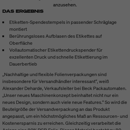
anzusehen.
DAS ERGEBNIS
Etiketten-Spendestempels in passender Schräglage
montiert
Berührungsloses Aufblasen des Etikettes auf
Oberfläche
Vollautomatischer Etikettendruckspender für
exzellenten Druck und schnelle Etikettierung im
Dauerbertieb
„Nachhaltige und flexible Folienverpackungen sind
insbesondere für Versandhändler interessant“, weiß
Alexander Deharde, Verkaufsleiter bei Beck Packautomaten.
„Unser neues Maschinenkonzept beinhaltet nicht nur ein
neues Design, sondern auch viele neue Features.“ So wird die
Beutelgröße der Versandverpackung an das Produkt
angepasst, um ein höchstmögliches Maß an Ressourcen- und
Kostenersparnis zu erreichen. Gleichzeitig verarbeitet die
Anlage eine 80% PCR-Folie. Dieses Material besteht zu 80