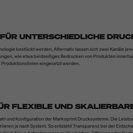
 FÜR UNTERSCHIEDLICHE DRU
ologie bestückt werden. Alternativ lassen sich zwei Kanäle jew
sungen, wie etwa beidseitiges Bedrucken von Produkten innerhal
 Produktionslinien eingesetzt werden.
ÜR FLEXIBLE UND SKALIERBA
swahl und Konfiguration der Markoprint Drucksysteme. Die Lei
riieren je nach System. So entsteht Transparenz bei der Entschei