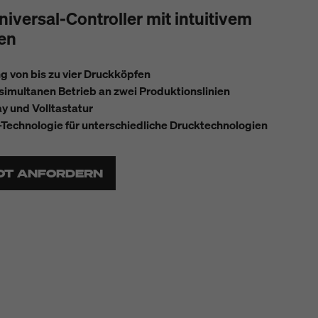
niversal-Controller mit intuitivem
en
 von bis zu vier Druckköpfen
simultanen Betrieb an zwei Produktionslinien
y und Volltastatur
-Technologie für unterschiedliche Drucktechnologien
OT ANFORDERN