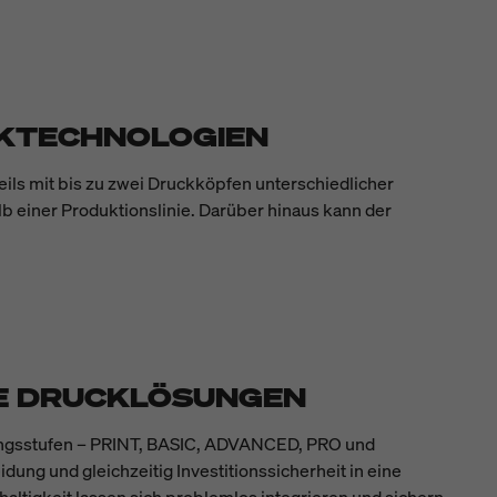
CKTECHNOLOGIEN
eils mit bis zu zwei Druckköpfen unterschiedlicher
b einer Produktionslinie. Darüber hinaus kann der
RE DRUCKLÖSUNGEN
stungsstufen – PRINT, BASIC, ADVANCED, PRO und
dung und gleichzeitig Investitionssicherheit in eine