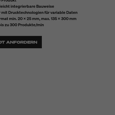
o Produkt
eicht integrierbare Bauweise
 mit Drucktechnologien für variable Daten
rmat min. 20 x 25 mm, max. 135 x 300 mm
 bis zu 300 Produkte/min
OT ANFORDERN