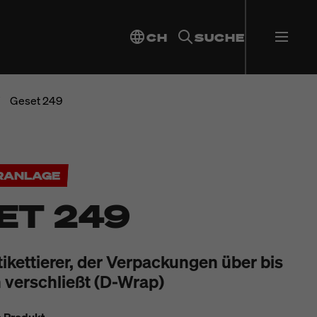
CH
SUCHE
Geset 249
ERANLAGE
ET 249
ikettierer, der Verpackungen über bis
n verschließt (D-Wrap)