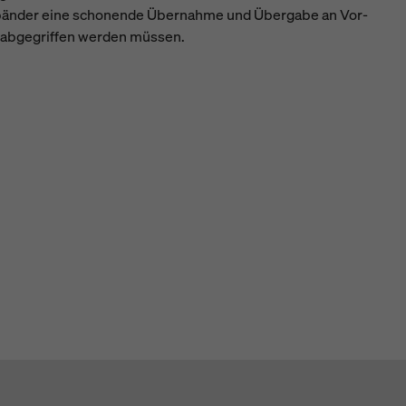
emmbänder eine schonende Übernahme und Übergabe an Vor-
. abgegriffen werden müssen.