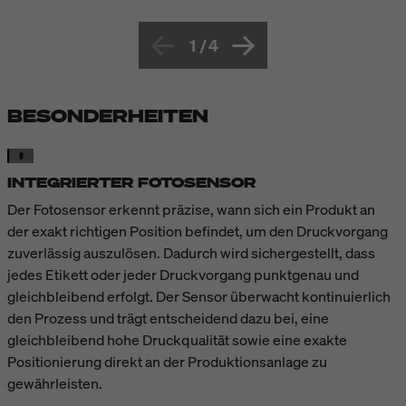
1
/
4
BESONDERHEITEN
INTEGRIERTER FOTOSENSOR
Der Fotosensor erkennt präzise, wann sich ein Produkt an
der exakt richtigen Position befindet, um den Druckvorgang
zuverlässig auszulösen. Dadurch wird sichergestellt, dass
jedes Etikett oder jeder Druckvorgang punktgenau und
gleichbleibend erfolgt. Der Sensor überwacht kontinuierlich
den Prozess und trägt entscheidend dazu bei, eine
gleichbleibend hohe Druckqualität sowie eine exakte
Positionierung direkt an der Produktionsanlage zu
gewährleisten.