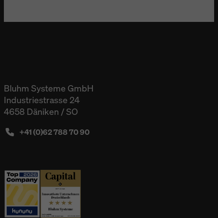
Bluhm Systeme GmbH
Industriestrasse 24
4658 Däniken / SO
+41 (0)62 788 70 90