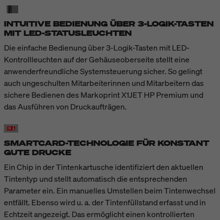
INTUITIVE BEDIENUNG ÜBER 3-LOGIK-TASTEN
MIT LED-STATUSLEUCHTEN
Die einfache Bedienung über 3-Logik-Tasten mit LED-
Kontrollleuchten auf der Gehäuseoberseite stellt eine
anwenderfreundliche Systemsteuerung sicher. So gelingt
auch ungeschulten Mitarbeiterinnen und Mitarbeitern das
sichere Bedienen des Markoprint X1JET HP Premium und
das Ausführen von Druckaufträgen.
SMARTCARD-TECHNOLOGIE FÜR KONSTANT
GUTE DRUCKE
Ein Chip in der Tintenkartusche identifiziert den aktuellen
Tintentyp und stellt automatisch die entsprechenden
Parameter ein. Ein manuelles Umstellen beim Tintenwechsel
entfällt. Ebenso wird u. a. der Tintenfüllstand erfasst und in
Echtzeit angezeigt. Das ermöglicht einen kontrollierten