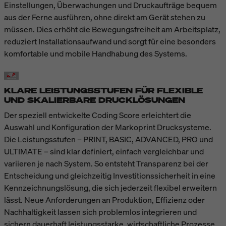
Einstellungen, Überwachungen und Druckaufträge bequem
aus der Ferne ausführen, ohne direkt am Gerät stehen zu
müssen. Dies erhöht die Bewegungsfreiheit am Arbeitsplatz,
reduziert Installationsaufwand und sorgt für eine besonders
komfortable und mobile Handhabung des Systems.
KLARE LEISTUNGSSTUFEN FÜR FLEXIBLE
UND SKALIERBARE DRUCKLÖSUNGEN
Der speziell entwickelte Coding Score erleichtert die
Auswahl und Konfiguration der Markoprint Drucksysteme.
Die Leistungsstufen – PRINT, BASIC, ADVANCED, PRO und
ULTIMATE – sind klar definiert, einfach vergleichbar und
variieren je nach System. So entsteht Transparenz bei der
Entscheidung und gleichzeitig Investitionssicherheit in eine
Kennzeichnungslösung, die sich jederzeit flexibel erweitern
lässt. Neue Anforderungen an Produktion, Effizienz oder
Nachhaltigkeit lassen sich problemlos integrieren und
sichern dauerhaft leistungsstarke, wirtschaftliche Prozesse.