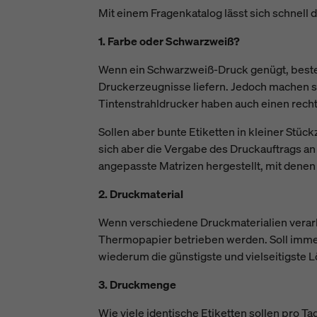
Mit einem Fragenkatalog lässt sich schnell 
1. Farbe oder Schwarzweiß?
Wenn ein Schwarzweiß-Druck genügt, besteh
Druckerzeugnisse liefern. Jedoch machen sie 
Tintenstrahldrucker haben auch einen rech
Sollen aber bunte Etiketten in kleiner Stüc
sich aber die Vergabe des Druckauftrags an 
angepasste Matrizen hergestellt, mit denen 
2. Druckmaterial
Wenn verschiedene Druckmaterialien verarbe
Thermopapier betrieben werden. Soll immer 
wiederum die günstigste und vielseitigste 
3. Druckmenge
Wie viele identische Etiketten sollen pro T