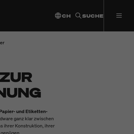
CH
SUCHE
ker
 ZUR
NUNG
Papier- und Etiketten-
dware ganz klar zwischen
 ihrer Konstruktion, ihrer
t genügen.