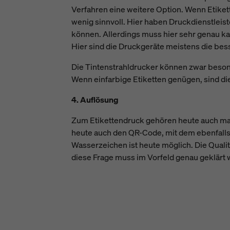
Verfahren eine weitere Option. Wenn Etikett
wenig sinnvoll. Hier haben Druckdienstleist
können. Allerdings muss hier sehr genau kal
Hier sind die Druckgeräte meistens die bes
Die Tintenstrahldrucker können zwar besond
Wenn einfarbige Etiketten genügen, sind d
4. Auflösung
Zum Etikettendruck gehören heute auch mas
heute auch den QR-Code, mit dem ebenfall
Wasserzeichen ist heute möglich. Die Quali
diese Frage muss im Vorfeld genau geklärt