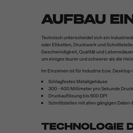
AUFBAU EI
Technisch unterscheidet sich ein Industrie
oder Etiketten, Druckwerk und Schnittstell
Geschwindigkeit, Qualität und Lebensdauer 
um einiges teurer und schwerer als die Hei
Im Einzelnen ist für Industrie bzw. Deskto
Schlagfestes Metallgehäuse
300 - 400 Millimeter pro Sekunde Druc
Druckauflösung bis 600 DPI
Schnittstellen mit allen gängigen Daten-
TECHNOLOGIE 