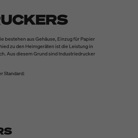
RUCKERS
ie bestehen aus Gehäuse, Einzug für Papier
ied zu den Heimgeräten ist die Leistung in
uch. Aus diesem Grund sind Industriedrucker
r Standard:
RS