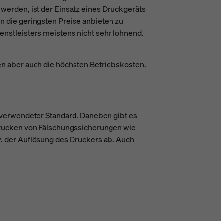
 werden, ist der Einsatz eines Druckgeräts
n die geringsten Preise anbieten zu
enstleisters meistens nicht sehr lohnend.
en aber auch die höchsten Betriebskosten.
 verwendeter Standard. Daneben gibt es
Drucken von Fälschungssicherungen wie
w. der Auflösung des Druckers ab. Auch