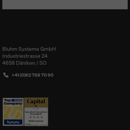
Bluhm Systeme GmbH
Industriestrasse 24
4658 Däniken / SO
+41 (0)62 788 70 90