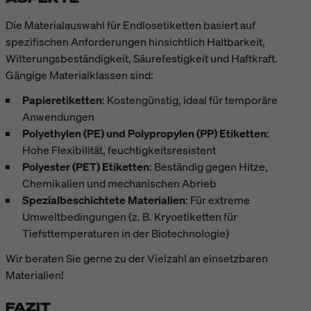
Die Materialauswahl für Endlosetiketten basiert auf
spezifischen Anforderungen hinsichtlich Haltbarkeit,
Witterungsbeständigkeit, Säurefestigkeit und Haftkraft.
Gängige Materialklassen sind:
Papieretiketten
: Kostengünstig, ideal für temporäre
Anwendungen
Polyethylen (PE) und Polypropylen (PP) Etiketten
:
Hohe Flexibilität, feuchtigkeitsresistent
Polyester (PET) Etiketten
: Beständig gegen Hitze,
Chemikalien und mechanischen Abrieb
Spezialbeschichtete Materialien
: Für extreme
Umweltbedingungen (z. B. Kryoetiketten für
Tiefsttemperaturen in der Biotechnologie)
Wir beraten Sie gerne zu der Vielzahl an einsetzbaren
Materialien!
FAZIT