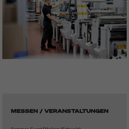
MESSEN / VERANSTALTUNGEN
Sommer-Event Däniken (Schweiz)