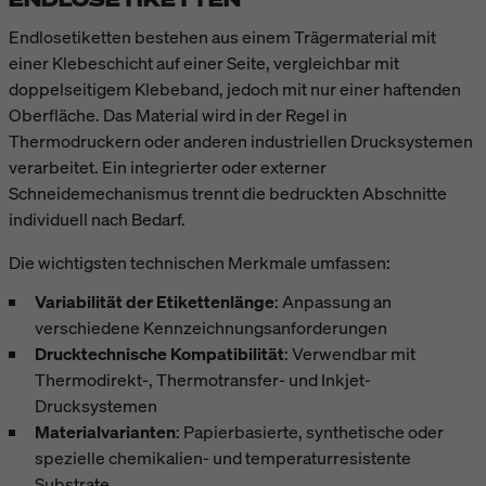
Endlosetiketten bestehen aus einem Trägermaterial mit
einer Klebeschicht auf einer Seite, vergleichbar mit
doppelseitigem Klebeband, jedoch mit nur einer haftenden
Oberfläche. Das Material wird in der Regel in
Thermodruckern oder anderen industriellen Drucksystemen
verarbeitet. Ein integrierter oder externer
Schneidemechanismus trennt die bedruckten Abschnitte
individuell nach Bedarf.
Die wichtigsten technischen Merkmale umfassen:
Variabilität der Etikettenlänge
: Anpassung an
verschiedene Kennzeichnungsanforderungen
Drucktechnische Kompatibilität
: Verwendbar mit
Thermodirekt-, Thermotransfer- und Inkjet-
Drucksystemen
Materialvarianten
: Papierbasierte, synthetische oder
spezielle chemikalien- und temperaturresistente
Substrate