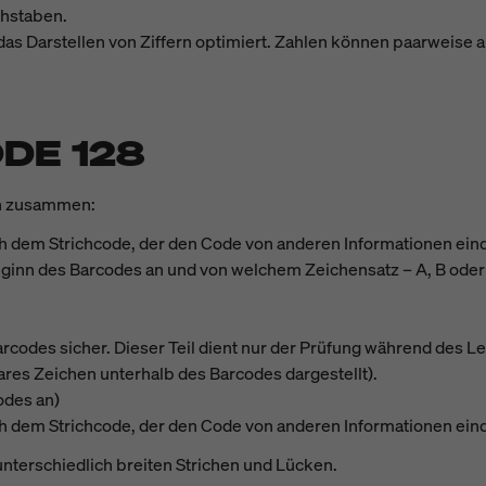
hstaben.
 das Darstellen von Ziffern optimiert. Zahlen können paarweise
DE 128
en zusammen:
 dem Strichcode, der den Code von anderen Informationen eind
eginn des Barcodes an und von welchem Zeichensatz – A, B oder
Barcodes sicher. Dieser Teil dient nur der Prüfung während des L
bares Zeichen unterhalb des Barcodes dargestellt).
odes an)
 dem Strichcode, der den Code von anderen Informationen eind
unterschiedlich breiten Strichen und Lücken.