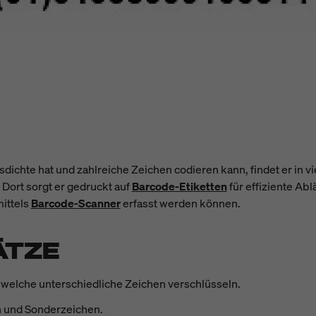
sdichte hat und zahlreiche Zeichen codieren kann, findet er in 
. Dort sorgt er gedruckt auf
Barcode-Etiketten
für effiziente Abl
ittels
Barcode-Scanner
erfasst werden können.
ÄTZE
, welche unterschiedliche Zeichen verschlüsseln.
 und Sonderzeichen.