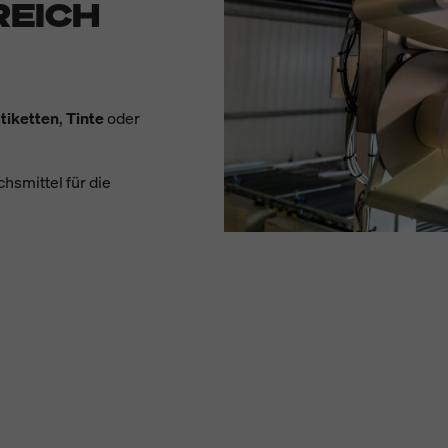
EICH
tiketten
,
Tinte
oder
smittel für die