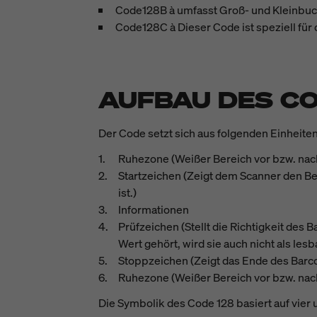
Code128B à umfasst Groß- und Kleinbuc
Code128C à Dieser Code ist speziell für
AUFBAU DES CO
Der Code setzt sich aus folgenden Einheit
Ruhezone (Weißer Bereich vor bzw. nach
Startzeichen (Zeigt dem Scanner den B
ist.)
Informationen
Prüfzeichen (Stellt die Richtigkeit des 
Wert gehört, wird sie auch nicht als les
Stoppzeichen (Zeigt das Ende des Barc
Ruhezone (Weißer Bereich vor bzw. nach
Die Symbolik des Code 128 basiert auf vier 