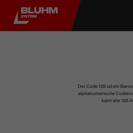
Der Code 128 ist ein Barco
alphanumerische Codierun
kann alle 128 