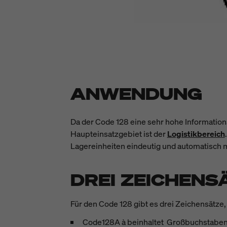
ANWENDUNG
Da der Code 128 eine sehr hohe Information
Haupteinsatzgebiet ist der
Logistikbereich
Lagereinheiten eindeutig und automatisch m
DREI ZEICHENS
Für den Code 128 gibt es drei Zeichensätze
Code128A à beinhaltet Großbuchstaben