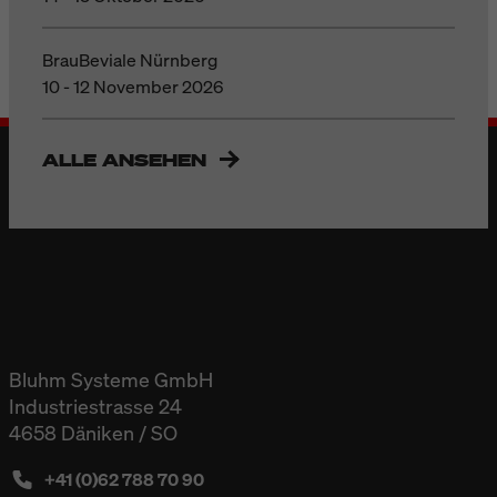
BrauBeviale Nürnberg
10 - 12 November 2026
ALLE ANSEHEN
Bluhm Systeme GmbH
Industriestrasse 24
4658 Däniken / SO
+41 (0)62 788 70 90