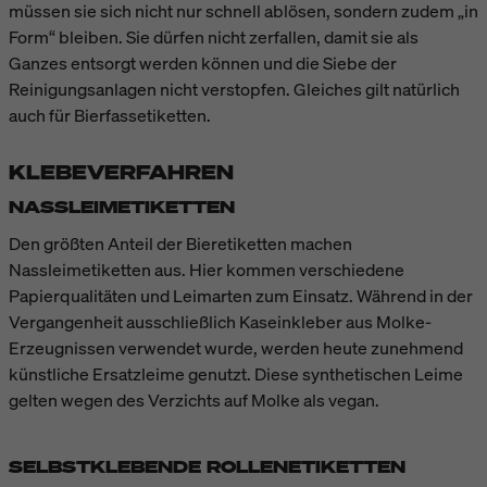
müssen sie sich nicht nur schnell ablösen, sondern zudem „in
Form“ bleiben. Sie dürfen nicht zerfallen, damit sie als
Ganzes entsorgt werden können und die Siebe der
Reinigungsanlagen nicht verstopfen. Gleiches gilt natürlich
auch für Bierfassetiketten.
KLEBEVERFAHREN
NASSLEIMETIKETTEN
Den größten Anteil der Bieretiketten machen
Nassleimetiketten aus. Hier kommen verschiedene
Papierqualitäten und Leimarten zum Einsatz. Während in der
Vergangenheit ausschließlich Kaseinkleber aus Molke-
Erzeugnissen verwendet wurde, werden heute zunehmend
künstliche Ersatzleime genutzt. Diese synthetischen Leime
gelten wegen des Verzichts auf Molke als vegan.
SELBSTKLEBENDE ROLLENETIKETTEN