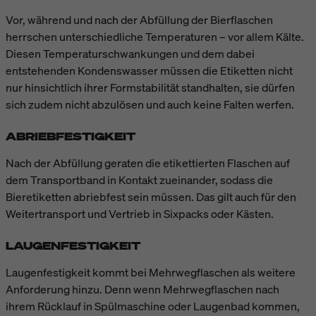
Vor, während und nach der Abfüllung der Bierflaschen
herrschen unterschiedliche Temperaturen – vor allem Kälte.
Diesen Temperaturschwankungen und dem dabei
entstehenden Kondenswasser müssen die Etiketten nicht
nur hinsichtlich ihrer Formstabilität standhalten, sie dürfen
sich zudem nicht abzulösen und auch keine Falten werfen.
ABRIEBFESTIGKEIT
Nach der Abfüllung geraten die etikettierten Flaschen auf
dem Transportband in Kontakt zueinander, sodass die
Bieretiketten abriebfest sein müssen. Das gilt auch für den
Weitertransport und Vertrieb in Sixpacks oder Kästen.
LAUGENFESTIGKEIT
Laugenfestigkeit kommt bei Mehrwegflaschen als weitere
Anforderung hinzu. Denn wenn Mehrwegflaschen nach
ihrem Rücklauf in Spülmaschine oder Laugenbad kommen,