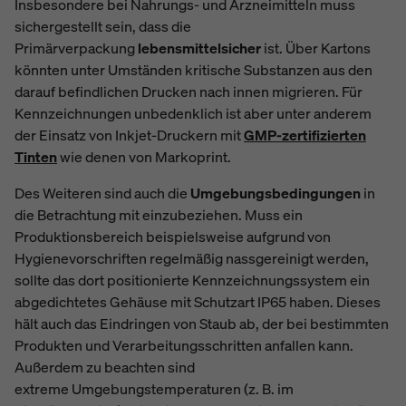
Insbesondere bei Nahrungs- und Arzneimitteln muss
sichergestellt sein, dass die
Primärverpackung
lebensmittelsicher
ist. Über Kartons
könnten unter Umständen kritische Substanzen aus den
darauf befindlichen Drucken nach innen migrieren. Für
Kennzeichnungen unbedenklich ist aber unter anderem
der Einsatz von Inkjet-Druckern mit
GMP-zertifizierten
Tinten
wie denen von Markoprint.
Des Weiteren sind auch die
Umgebungsbedingungen
in
die Betrachtung mit einzubeziehen. Muss ein
Produktionsbereich beispielsweise aufgrund von
Hygienevorschriften regelmäßig nassgereinigt werden,
sollte das dort positionierte Kennzeichnungssystem ein
abgedichtetes
Gehäuse mit Schutzart IP65
haben. Dieses
hält auch das Eindringen von Staub ab, der bei bestimmten
Produkten und Verarbeitungsschritten anfallen kann.
Außerdem zu beachten sind
extreme
Umgebungstemperaturen
(z. B. im