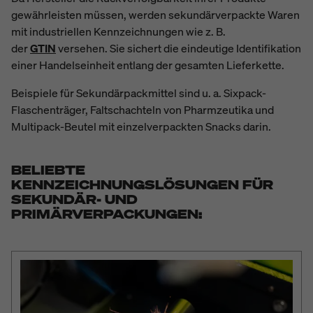
gewährleisten müssen, werden sekundärverpackte Waren
mit industriellen Kennzeichnungen wie z. B.
der
GTIN
versehen. Sie sichert die eindeutige Identifikation
einer Handelseinheit entlang der gesamten Lieferkette.
Beispiele für Sekundärpackmittel sind u. a. Sixpack-
Flaschenträger, Faltschachteln von Pharmzeutika und
Multipack-Beutel mit einzelverpackten Snacks darin.
BELIEBTE
KENNZEICHNUNGSLÖSUNGEN FÜR
SEKUNDÄR- UND
PRIMÄRVERPACKUNGEN: