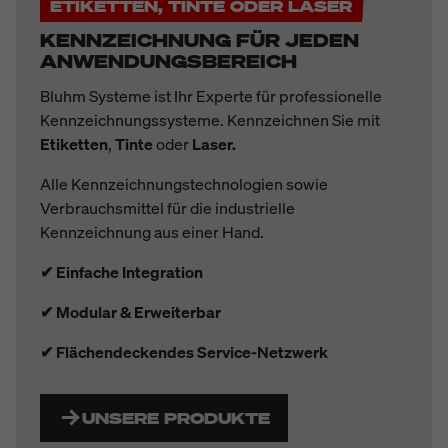
ETIKETTEN, TINTE ODER LASER
KENNZEICHNUNG FÜR JEDEN
ANWENDUNGSBEREICH
Bluhm Systeme ist Ihr Experte für professionelle
Kennzeichnungssysteme. Kennzeichnen Sie mit
Etiketten
,
Tinte
oder
Laser.
A
lle Kennzeichnungstechnologien sowie
Verbrauchsmittel für die industrielle
Kennzeichnung aus einer Hand.
✔ Einfache Integration
✔ Modular & Erweiterbar
✔ Flächendeckendes Service-Netzwerk
UNSERE PRODUKTE