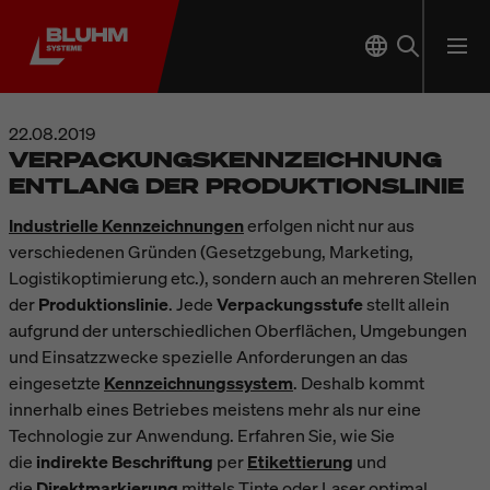
22.08.2019
VERPACKUNGSKENNZEICHNUNG
ENTLANG DER PRODUKTIONSLINIE
Industrielle Kennzeichnungen
erfolgen nicht nur aus
verschiedenen Gründen (Gesetzgebung, Marketing,
Logistikoptimierung etc.), sondern auch an mehreren Stellen
der
Produktionslinie
. Jede
Verpackungsstufe
stellt allein
aufgrund der unterschiedlichen Oberflächen, Umgebungen
und Einsatzzwecke spezielle Anforderungen an das
eingesetzte
Kennzeichnungssystem
. Deshalb kommt
innerhalb eines Betriebes meistens mehr als nur eine
Technologie zur Anwendung. Erfahren Sie, wie Sie
die
indirekte Beschriftung
per
Etikettierung
und
die
Direktmarkierung
mittels Tinte oder Laser optimal