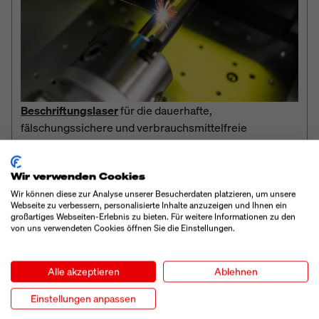
Beschriftungslaser
für die dauerhafte,
fälschungssichere und verbrauchsmittelfreie
Direktbeschriftung.
Wir verwenden Cookies
Wir können diese zur Analyse unserer Besucherdaten platzieren, um unsere
Webseite zu verbessern, personalisierte Inhalte anzuzeigen und Ihnen ein
großartiges Webseiten-Erlebnis zu bieten. Für weitere Informationen zu den
von uns verwendeten Cookies öffnen Sie die Einstellungen.
1
/
8
Alle akzeptieren
Ablehnen
Einstellungen anpassen
TERTIÄRVERPACKUNGEN