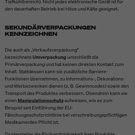
Tiefkühlbereich). Nicht jedes elektronische Gerät ist für
den dauerhaften Betrieb bei Hitze und Kälte geeignet.
SEKUNDÄRVERPACKUNGEN
KENNZEICHNEN
Die auch als „Verkaufsverpackung“
bezeichnete
Umverpackung
umschließt die
Primärverpackung und hat keinen direkten Kontakt zum
Inhalt. Stattdessen kann sie zusätzliche Barriere-
Funktionen übernehmen, zu Informations-, Dekorations-
und Werbezwecken dienen (z. B. Gewinncodes) sowie den
Transport des Produktes verbessern. Obendrein kann sie
einen
Manipulationsschutz
aufweisen, wie es zum
Beispiel seit Einführung der
EU-
Fälschungsschutzrichtlinie
bei verschreibungspflichtigen
Medikamenten Pflicht ist.
Da Hersteller die Rückverfolgbarkeit ihrer Produkte