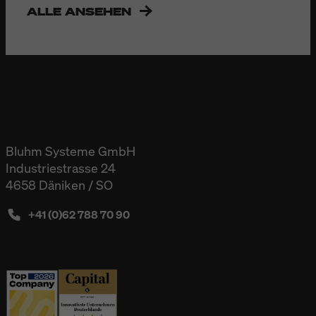
ALLE ANSEHEN
Bluhm Systeme GmbH
Industriestrasse 24
4658 Däniken / SO
+41 (0)62 788 70 90