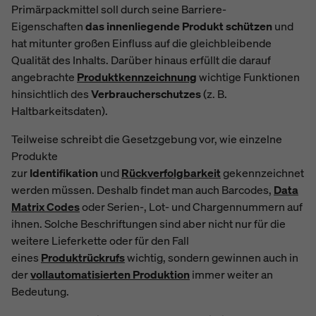
Primärpackmittel soll durch seine Barriere-
Eigenschaften
das innenliegende Produkt schützen
und
hat mitunter großen Einfluss auf die gleichbleibende
Qualität des Inhalts. Darüber hinaus erfüllt die darauf
angebrachte
Produktkennzeichnung
wichtige Funktionen
hinsichtlich des
Verbraucherschutzes
(z. B.
Haltbarkeitsdaten).
Teilweise schreibt die Gesetzgebung vor, wie einzelne
Produkte
zur
Identifikation
und
Rückverfolgbarkeit
gekennzeichnet
werden müssen. Deshalb findet man auch Barcodes,
Data
Matrix Codes
oder Serien-, Lot- und Chargennummern auf
ihnen. Solche Beschriftungen sind aber nicht nur für die
weitere Lieferkette oder für den Fall
eines
Produktrückrufs
wichtig, sondern gewinnen auch in
der
vollautomatisierten Produktion
immer weiter an
Bedeutung.