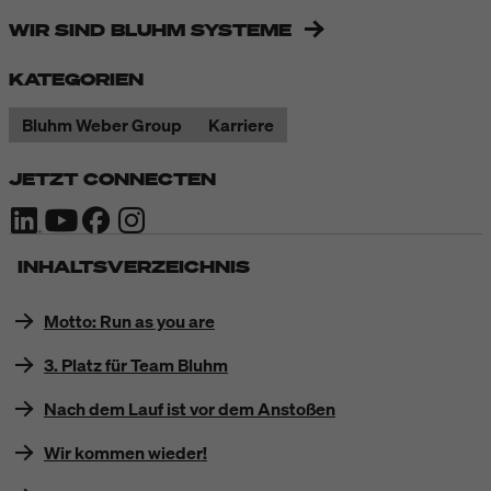
WIR SIND BLUHM SYSTEME
KATEGORIEN
Bluhm Weber Group
Karriere
JETZT CONNECTEN
INHALTSVERZEICHNIS
Motto: Run as you are
3. Platz für Team Bluhm
Nach dem Lauf ist vor dem Anstoßen
Wir kommen wieder!