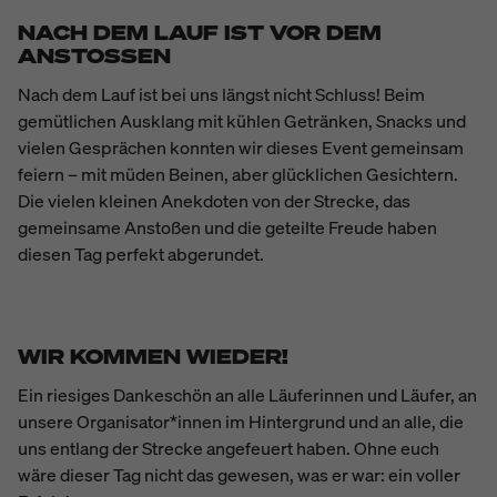
NACH DEM LAUF IST VOR DEM
ANSTOSSEN
Nach dem Lauf ist bei uns längst nicht Schluss! Beim
gemütlichen Ausklang mit kühlen Getränken, Snacks und
vielen Gesprächen konnten wir dieses Event gemeinsam
feiern – mit müden Beinen, aber glücklichen Gesichtern.
Die vielen kleinen Anekdoten von der Strecke, das
gemeinsame Anstoßen und die geteilte Freude haben
diesen Tag perfekt abgerundet.
WIR KOMMEN WIEDER!
Ein riesiges Dankeschön an alle Läuferinnen und Läufer, an
unsere Organisator*innen im Hintergrund und an alle, die
uns entlang der Strecke angefeuert haben. Ohne euch
wäre dieser Tag nicht das gewesen, was er war: ein voller