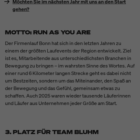
Möchten Sie im nächsten Jahr mit uns an den Start
gehen?
MOTTO: RUN AS YOU ARE
Der Firmenlauf Bonn hat sich in den letzten Jahren zu
einem der größten Laufevents der Region entwickelt. Ziel
ist es, Mitarbeitende aus unterschiedlichsten Branchen in
Bewegung zu bringen – im wahrsten Sinne des Wortes. Auf
einer rund 6 Kilometer langen Strecke geht es dabei nicht
um Bestzeiten, sondern um das Miteinander, den Spaß an
der Bewegung und das Gefühl, gemeinsam etwas zu
schaffen. Auch 2025 waren wieder tausende Läuferinnen
und Läufer aus Unternehmen jeder Größe am Start.
3. PLATZ FÜR TEAM BLUHM