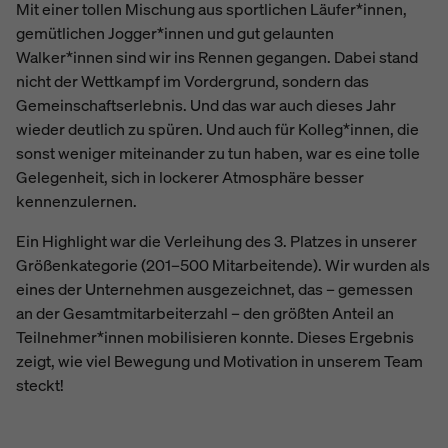
Mit einer tollen Mischung aus sportlichen Läufer*innen,
gemütlichen Jogger*innen und gut gelaunten
Walker*innen sind wir ins Rennen gegangen. Dabei stand
nicht der Wettkampf im Vordergrund, sondern das
Gemeinschaftserlebnis. Und das war auch dieses Jahr
wieder deutlich zu spüren. Und auch für Kolleg*innen, die
sonst weniger miteinander zu tun haben, war es eine tolle
Gelegenheit, sich in lockerer Atmosphäre besser
kennenzulernen.
Ein Highlight war die Verleihung des 3. Platzes in unserer
Größenkategorie (201–500 Mitarbeitende). Wir wurden als
eines der Unternehmen ausgezeichnet, das – gemessen
an der Gesamtmitarbeiterzahl – den größten Anteil an
Teilnehmer*innen mobilisieren konnte. Dieses Ergebnis
zeigt, wie viel Bewegung und Motivation in unserem Team
steckt!