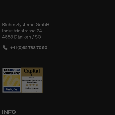
Bluhm Systeme GmbH
Industriestrasse 24
4658 Däniken / SO
+41 (0)62 788 70 90
INFO