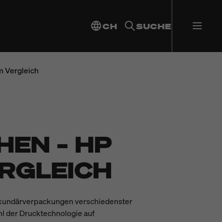
CH
SUCHE
m Vergleich
EN – HP
ERGLEICH
 Sekundärverpackungen verschiedenster
l der Drucktechnologie auf