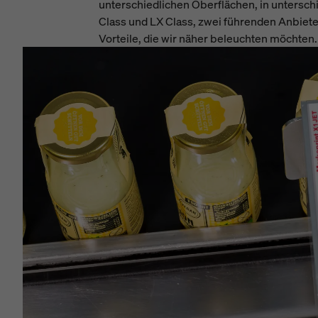
unterschiedlichen Oberflächen, in untersch
Class und LX Class, zwei führenden Anbiet
Vorteile, die wir näher beleuchten möchten.