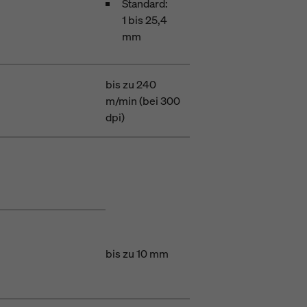
Standard:
1 bis 25,4
mm
bis zu 240
m/min (bei 300
dpi)
bis zu 10 mm