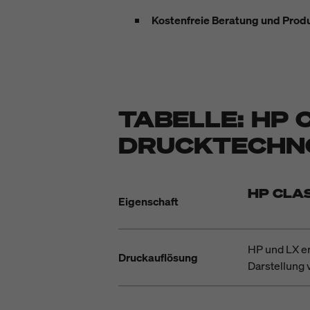
Kostenfreie Beratung und Pro
TABELLE: HP 
DRUCKTECHN
HP CLA
Eigenschaft
HP und LX err
Druckauflösung
Darstellung