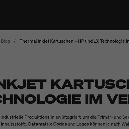
Blog
/
Thermal Inkjet Kartuschen – HP und LX Technologie i
NKJET KARTUSCH
CHNOLOGIE IM V
industrielle Produktionslinien integriert, um die Primär- und
Inhaltsstoffe,
Datamatrix-Codes
und Logos können je nach Wah