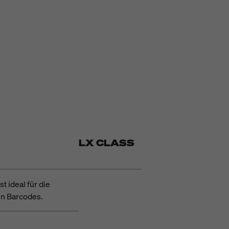
LX CLASS
t ideal für die
en Barcodes.