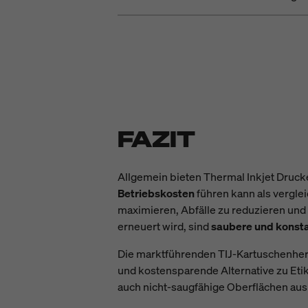
FAZIT
Allgemein bieten Thermal Inkjet Druck
Betriebskosten
führen kann als vergle
maximieren, Abfälle zu reduzieren und
erneuert wird, sind
saubere und konst
Die marktführenden TIJ-Kartuschenher
und kostensparende Alternative zu Etik
auch nicht-saugfähige Oberflächen aus 