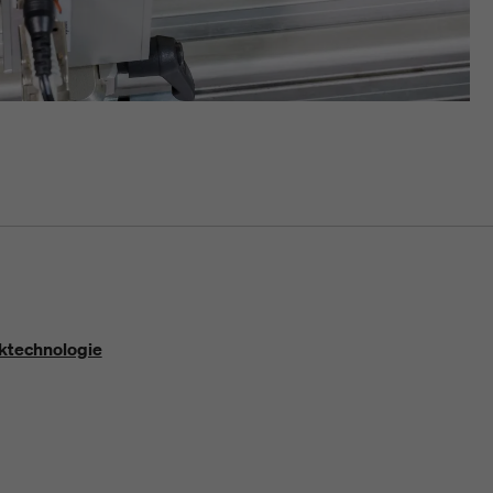
cktechnologie