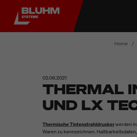
Home
/
02.06.2021
THERMAL I
UND LX TE
Thermische Tintenstrahldrucker
werden in 
Waren zu kennzeichnen. Haltbarkeitsdaten, 