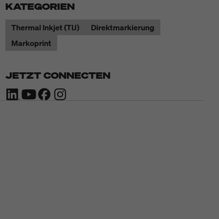
KATEGORIEN
Thermal Inkjet (TIJ)
Direktmarkierung
Markoprint
JETZT CONNECTEN