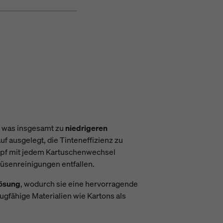
, was insgesamt zu
niedrigeren
 ausgelegt, die Tinteneffizienz zu
kopf mit jedem Kartuschenwechsel
Düsenreinigungen entfallen.
ösung
, wodurch sie eine hervorragende
gfähige Materialien wie Kartons als