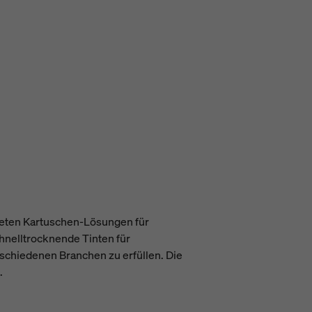
teten Kartuschen-Lösungen für
hnelltrocknende Tinten für
schiedenen Branchen zu erfüllen. Die
.