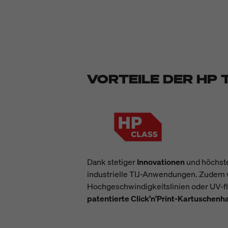
VORTEILE DER HP 
Dank stetiger
Innovationen
und höchst
industrielle TIJ-Anwendungen. Zudem 
Hochgeschwindigkeitslinien oder UV-f
patentierte Click'n'Print-Kartuschenh