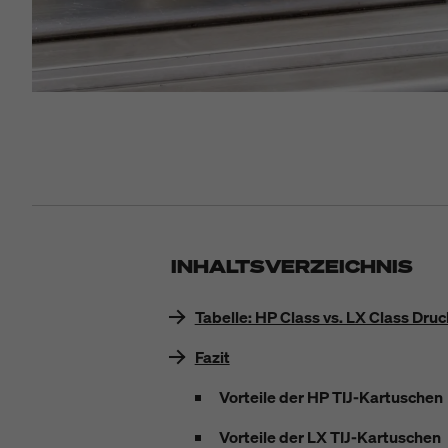
INHALTSVERZEICHNIS
Tabelle: HP Class vs. LX Class Dru
Fazit
Vorteile der HP TIJ-Kartuschen
Vorteile der LX TIJ-Kartuschen