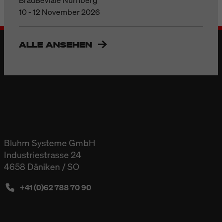
10 - 12 November 2026
ALLE ANSEHEN
Bluhm Systeme GmbH
Industriestrasse 24
4658 Däniken / SO
+41 (0)62 788 70 90