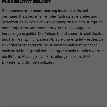
FLEXIBILITÄT GELÖST
Die besondere Herausforderung bestand darin, bei
geringem Platzbedarf eine hohe Taktrate zu erzielen und
gleichzeitig flexibel in der Anwendung zu bleiben. Aufgrund
der kompakten Komponenten wurde diese Aufgabe
hervorragend gelöst. Die Anlage bleibt zudem in sich flexibel
und kann einfach für andere Abläufe umgerüstet werden. Der
Etikettierprozess wurde nicht nur automatisiert, sondern
auch beschleunigt: mit der Lösung von moin robotics werden
die IBC und Fässer je nach Einstellung mit bis zu 360
Etiketten pro Stunde appliziert.