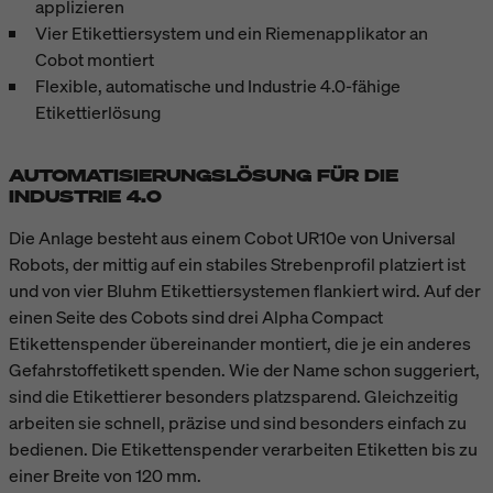
applizieren
Vier Etikettiersystem und ein Riemenapplikator an
Cobot montiert
Flexible, automatische und Industrie 4.0-fähige
Etikettierlösung
AUTOMATISIERUNGSLÖSUNG FÜR DIE
INDUSTRIE 4.0
Die Anlage besteht aus einem Cobot UR10e von Universal
Robots, der mittig auf ein stabiles Strebenprofil platziert ist
und von vier Bluhm Etikettiersystemen flankiert wird. Auf der
einen Seite des Cobots sind drei Alpha Compact
Etikettenspender übereinander montiert, die je ein anderes
Gefahrstoffetikett spenden. Wie der Name schon suggeriert,
sind die Etikettierer besonders platzsparend. Gleichzeitig
arbeiten sie schnell, präzise und sind besonders einfach zu
bedienen. Die Etikettenspender verarbeiten Etiketten bis zu
einer Breite von 120 mm.