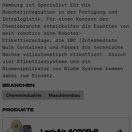
Hamburg ist Spezialist für die
Roboterintegration in der Fertigung und
Intralogistik. Für einen Konzern der
Chemiebranche entwickelten die Experten von
moin robotics eine Roboter-
Etikettieranlage, die IBC (Intermediate
Bulk Container) und Fässer für technische
Wachse vollautomatisch etikettiert. Gleich
vier Etikettiersysteme und ein
Riemenapplikator von Bluhm Systeme kommen
dabei zum Einsatz.
BRANCHEN
Chemieindustrie
Maschinenbau
PRODUKTE
Legi-Air 4050B-R